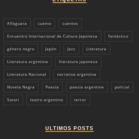
Alfaguara
cuento
cuentos
Encuentro Internacional de Cultura Japonesa
fantástico
género negro
Japón
Jazz
Literatura
Literatura argentina
literatura japonesa
Literatura Nacional
narrativa argentina
Novela Negra
Poesía
poesía argentina
policial
Satori
teatro argentino
terror
ULTIMOS POSTS