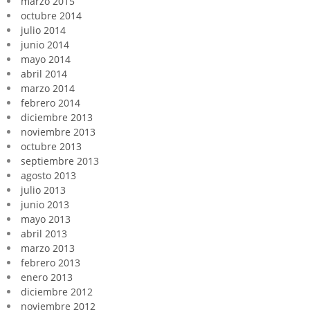
marzo 2015
octubre 2014
julio 2014
junio 2014
mayo 2014
abril 2014
marzo 2014
febrero 2014
diciembre 2013
noviembre 2013
octubre 2013
septiembre 2013
agosto 2013
julio 2013
junio 2013
mayo 2013
abril 2013
marzo 2013
febrero 2013
enero 2013
diciembre 2012
noviembre 2012