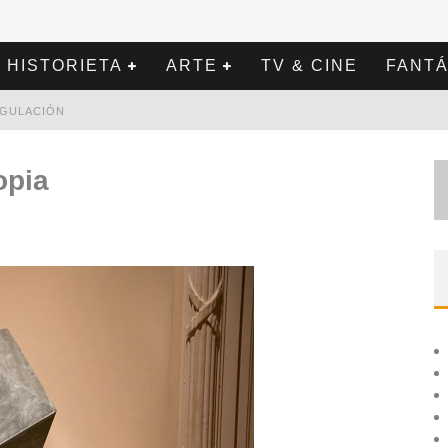
HISTORIETA
ARTE
TV & CINE
FANTÁ
REGULACIÓN
opia