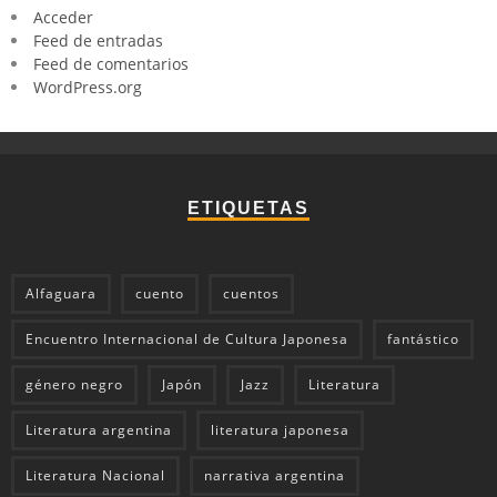
Acceder
Feed de entradas
Feed de comentarios
WordPress.org
ETIQUETAS
Alfaguara
cuento
cuentos
Encuentro Internacional de Cultura Japonesa
fantástico
género negro
Japón
Jazz
Literatura
Literatura argentina
literatura japonesa
Literatura Nacional
narrativa argentina