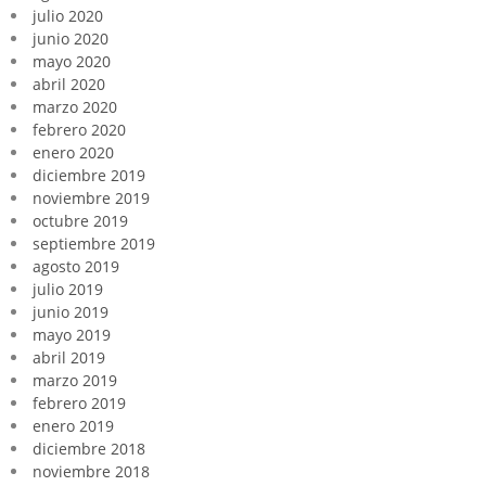
julio 2020
junio 2020
mayo 2020
abril 2020
marzo 2020
febrero 2020
enero 2020
diciembre 2019
noviembre 2019
octubre 2019
septiembre 2019
agosto 2019
julio 2019
junio 2019
mayo 2019
abril 2019
marzo 2019
febrero 2019
enero 2019
diciembre 2018
noviembre 2018