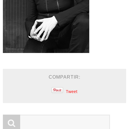
COMPARTIR:
Tweet