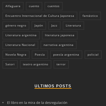
Alfaguara
cuento
cuentos
Encuentro Internacional de Cultura Japonesa
fantástico
género negro
Japón
Jazz
Literatura
Literatura argentina
literatura japonesa
Literatura Nacional
narrativa argentina
Novela Negra
Poesía
poesía argentina
policial
Satori
teatro argentino
terror
ULTIMOS POSTS
El libro en la mira de la desregulación