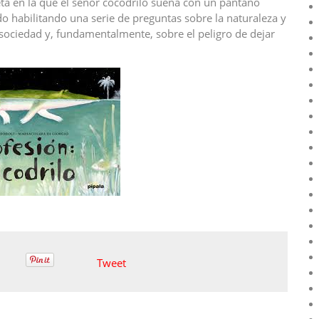
ñeta en la que el señor cocodrilo sueña con un pantano
ido habilitando una serie de preguntas sobre la naturaleza y
a sociedad y, fundamentalmente, sobre el peligro de dejar
Tweet