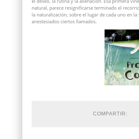
el deseo, la rutina y la alienación. Esa primera vi
natural, parece resignificarse terminado el recorr
la naturalización, sobre el lugar de cada uno en l
anestesiados ciertos llamados.
COMPARTIR: