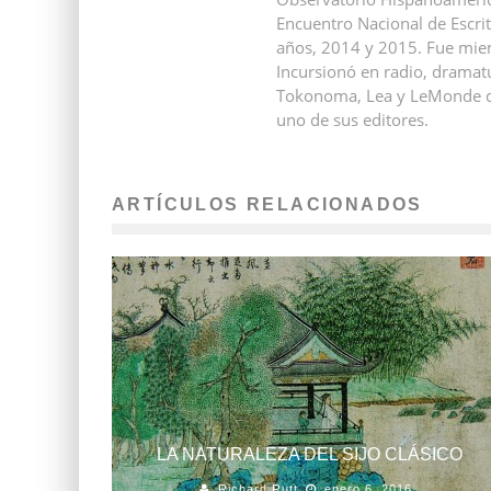
Encuentro Nacional de Escri
años, 2014 y 2015. Fue mie
Incursionó en radio, dramat
Tokonoma, Lea y LeMonde dip
uno de sus editores.
ARTÍCULOS RELACIONADOS
LA NATURALEZA DEL SIJO CLÁSICO
Richard Rutt
enero 6, 2016