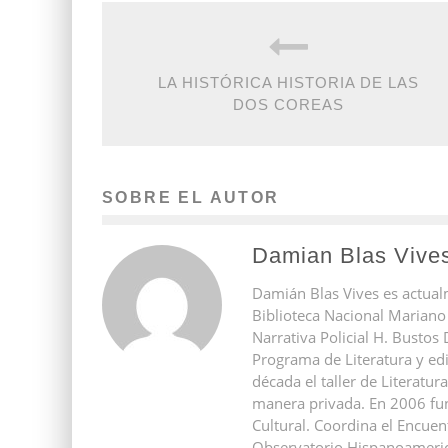
LA HISTÓRICA HISTORIA DE LAS
DOS COREAS
SOBRE EL AUTOR
Damian Blas Vive
Damián Blas Vives es actualm
Biblioteca Nacional Mariano
Narrativa Policial H. Bustos
Programa de Literatura y edit
década el taller de Literatu
manera privada. En 2006 fund
Cultural. Coordina el Encuent
Observatorio Hispanoamerica