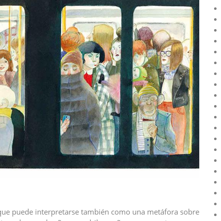
 que puede interpretarse también como una metáfora sobre