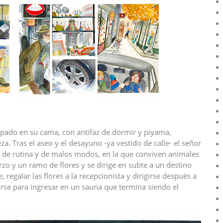
opado en su cama, con antifaz de dormir y piyama,
a. Tras el aseo y el desayuno -ya vestido de calle- el señor
a de rutina y de malos modos, en la que conviven animales
 y un ramo de flores y se dirige en subte a un destino
 regalar las flores a la recepcionista y dirigirse después a
rse para ingresar en un sauna que termina siendo el