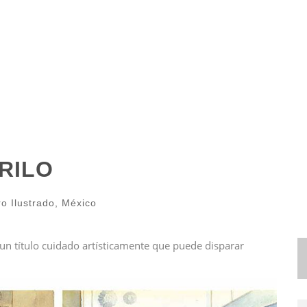
RILO
ro Ilustrado
,
México
 un título cuidado artísticamente que puede disparar