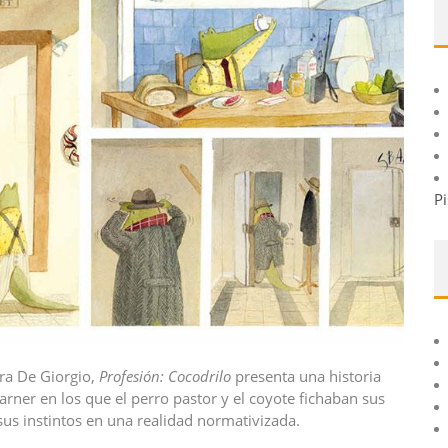
Pi
ra De Giorgio,
Profesión: Cocodrilo
presenta una historia
rner en los que el perro pastor y el coyote fichaban sus
 sus instintos en una realidad normativizada.