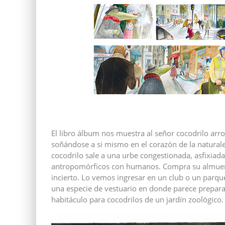
El libro álbum nos muestra al señor cocodrilo arr
soñándose a si mismo en el corazón de la naturalez
cocodrilo sale a una urbe congestionada, asfixiad
antropomórficos con humanos. Compra su almuerzo
incierto. Lo vemos ingresar en un club o un parque,
una especie de vestuario en donde parece prepara
habitáculo para cocodrilos de un jardín zoológico.