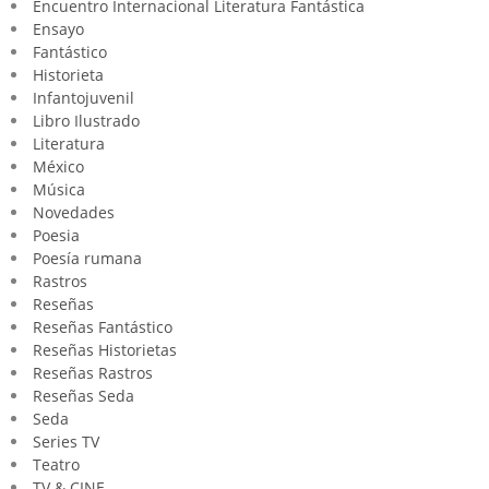
Encuentro Internacional Literatura Fantástica
Ensayo
Fantástico
Historieta
Infantojuvenil
Libro Ilustrado
Literatura
México
Música
Novedades
Poesia
Poesía rumana
Rastros
Reseñas
Reseñas Fantástico
Reseñas Historietas
Reseñas Rastros
Reseñas Seda
Seda
Series TV
Teatro
TV & CINE