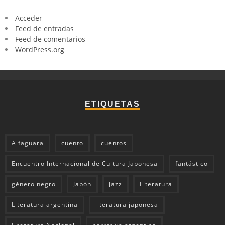
Acceder
Feed de entradas
Feed de comentarios
WordPress.org
ETIQUETAS
Alfaguara
cuento
cuentos
Encuentro Internacional de Cultura Japonesa
fantástico
género negro
Japón
Jazz
Literatura
Literatura argentina
literatura japonesa