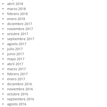
abril 2018
marzo 2018
febrero 2018
enero 2018
diciembre 2017
noviembre 2017
octubre 2017
septiembre 2017
agosto 2017
julio 2017
junio 2017
mayo 2017
abril 2017
marzo 2017
febrero 2017
enero 2017
diciembre 2016
noviembre 2016
octubre 2016
septiembre 2016
agosto 2016