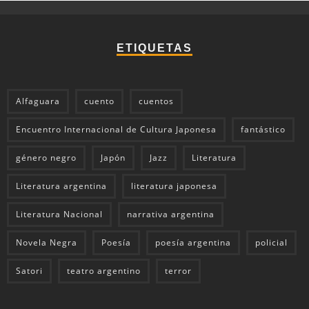
ETIQUETAS
Alfaguara
cuento
cuentos
Encuentro Internacional de Cultura Japonesa
fantástico
género negro
Japón
Jazz
Literatura
Literatura argentina
literatura japonesa
Literatura Nacional
narrativa argentina
Novela Negra
Poesía
poesía argentina
policial
Satori
teatro argentino
terror