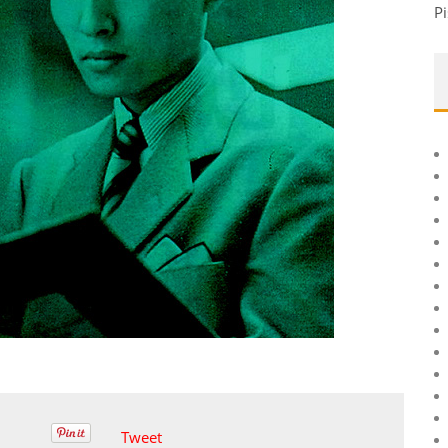
Pi
Tweet