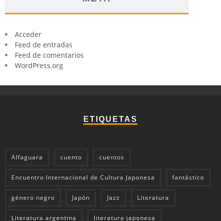
Acceder
Feed de entradas
Feed de comentarios
WordPress.org
ETIQUETAS
Alfaguara
cuento
cuentos
Encuentro Internacional de Cultura Japonesa
fantástico
género negro
Japón
Jazz
Literatura
Literatura argentina
literatura japonesa