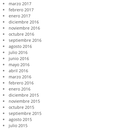
marzo 2017
febrero 2017
enero 2017
diciembre 2016
noviembre 2016
octubre 2016
septiembre 2016
agosto 2016
julio 2016
junio 2016
mayo 2016
abril 2016
marzo 2016
febrero 2016
enero 2016
diciembre 2015
noviembre 2015
octubre 2015
septiembre 2015
agosto 2015
julio 2015