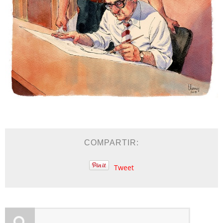
COMPARTIR:
Tweet