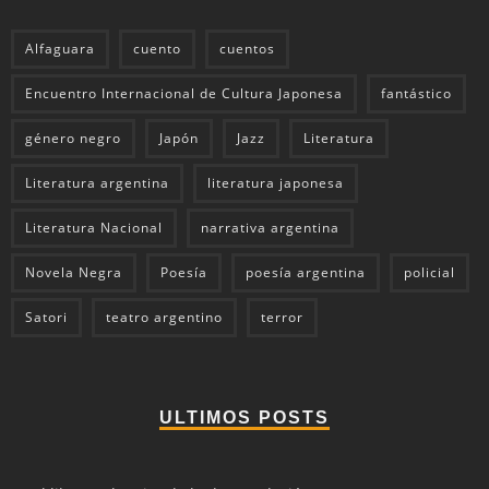
Alfaguara
cuento
cuentos
Encuentro Internacional de Cultura Japonesa
fantástico
género negro
Japón
Jazz
Literatura
Literatura argentina
literatura japonesa
Literatura Nacional
narrativa argentina
Novela Negra
Poesía
poesía argentina
policial
Satori
teatro argentino
terror
ULTIMOS POSTS