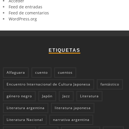
Acceder
Feed de entradas
Feed de comentarios
WordPress.org
ETIQUETAS
Alfaguara
cuento
cuentos
Encuentro Internacional de Cultura Japonesa
fantástico
género negro
Japón
Jazz
Literatura
Literatura argentina
literatura japonesa
Literatura Nacional
narrativa argentina