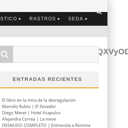
STICO
RASTROS
SEDA
zBiZjg3XkEyXkFqcGdeQXVyOD
ENTRADAS RECIENTES
El libro en la mira de la desregulación
Marcelo Rubio | El llovedor
Diego Meret | Hotel Acapulco
Alejandra Correa | La nieve
DESNUDO COMPLETO | Entrevista a Romina