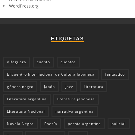
WordPress.org
ETIQUETAS
Alfaguara
cuento
cuentos
Encuentro Internacional de Cultura Japonesa
fantástico
género negro
Japón
Jazz
Literatura
Literatura argentina
literatura japonesa
Literatura Nacional
narrativa argentina
Novela Negra
Poesía
poesía argentina
policial