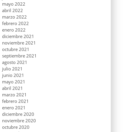
mayo 2022
abril 2022
marzo 2022
febrero 2022
enero 2022
diciembre 2021
noviembre 2021
octubre 2021
septiembre 2021
agosto 2021
julio 2021
junio 2021
mayo 2021
abril 2021
marzo 2021
febrero 2021
enero 2021
diciembre 2020
noviembre 2020
octubre 2020