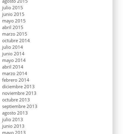
agosto 2015
julio 2015
junio 2015
mayo 2015
abril 2015
marzo 2015
octubre 2014
julio 2014
junio 2014
mayo 2014
abril 2014
marzo 2014
febrero 2014
diciembre 2013
noviembre 2013
octubre 2013
septiembre 2013
agosto 2013
julio 2013
junio 2013
mayo 2013