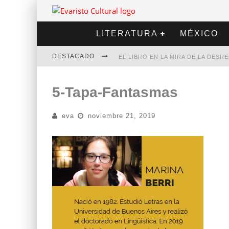
LITERATURA
MÉXICO
DESTACADO
EL LIBRO EN LA MIRA DE LA DES
MARCELO RUBIO | EL LLOVEDOR
5-Tapa-Fantasmas
DIEGO MERET | HOTEL ACAPULCO
eva
noviembre 21, 2019
ALEJANDRA CORREA | LA NIEVE