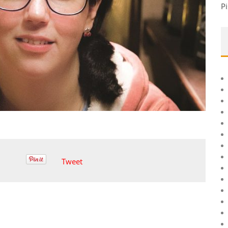
Pi
Tweet