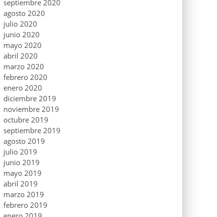
septiembre 2020
agosto 2020
julio 2020
junio 2020
mayo 2020
abril 2020
marzo 2020
febrero 2020
enero 2020
diciembre 2019
noviembre 2019
octubre 2019
septiembre 2019
agosto 2019
julio 2019
junio 2019
mayo 2019
abril 2019
marzo 2019
febrero 2019
enero 2019