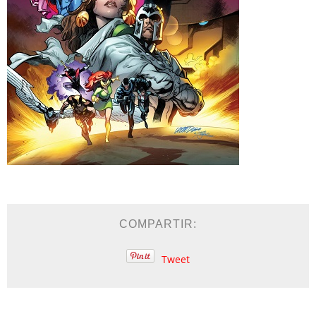
COMPARTIR:
Tweet