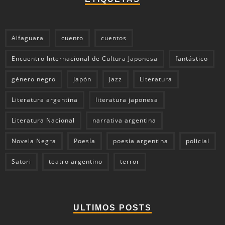
Alfaguara
cuento
cuentos
Encuentro Internacional de Cultura Japonesa
fantástico
género negro
Japón
Jazz
Literatura
Literatura argentina
literatura japonesa
Literatura Nacional
narrativa argentina
Novela Negra
Poesía
poesía argentina
policial
Satori
teatro argentino
terror
ULTIMOS POSTS