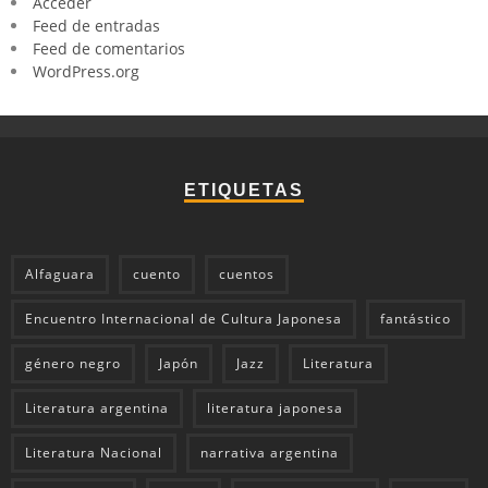
Acceder
Feed de entradas
Feed de comentarios
WordPress.org
ETIQUETAS
Alfaguara
cuento
cuentos
Encuentro Internacional de Cultura Japonesa
fantástico
género negro
Japón
Jazz
Literatura
Literatura argentina
literatura japonesa
Literatura Nacional
narrativa argentina