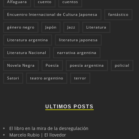
Alfaguara
cuento
cuentos
Encuentro Internacional de Cultura Japonesa
fantástico
género negro
Japón
Jazz
Literatura
Literatura argentina
literatura japonesa
Literatura Nacional
narrativa argentina
Novela Negra
Poesía
poesía argentina
policial
Satori
teatro argentino
terror
ULTIMOS POSTS
El libro en la mira de la desregulación
Marcelo Rubio | El llovedor