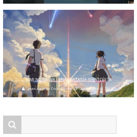
KIMI NO NA WA | UNA FANTASÍA SHINTOÍSTA
Juan Agustin Onis Conde
septiembre 6, 2016