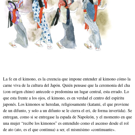
La fe en el kimono, es la creencia que impone entender al kimono cómo la
carne viva de la cultura del Japón. Quién pensase que la ceremonia del cha
(con origen chino) antecede o predomina un lugar central, esta errado. Lo
que esta frente a los ojos, el kimono, es en verdad el centro del espíritu
japonés. Los kimonos se heredan, religiosamente (katami, el que proviene
de un difunto, y solo a un difunto se le cierra el eri, de forma invertida). Se
entregan, como si se entregase la espada de Napoleón, y el momento en que
una mujer “recibe los kimonos” es entendido como el ascenso desde el rol
de ato (ato, es el que continua) a ser, el mismísimo «continuante».