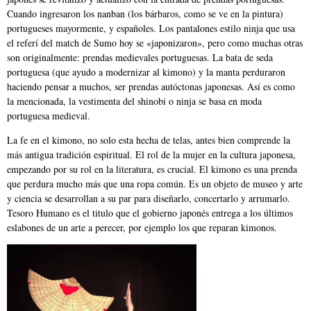
Cuando ingresaron los nanban (los bárbaros, como se ve en la pintura)
portugueses mayormente, y españoles. Los pantalones estilo ninja que usa
el referí del match de Sumo hoy se «japonizaron», pero como muchas otras
son originalmente: prendas medievales portuguesas. La bata de seda
portuguesa (que ayudo a modernizar al kimono) y la manta perduraron
haciendo pensar a muchos, ser prendas autóctonas japonesas. Así es como
la mencionada, la vestimenta del shinobi o ninja se basa en moda
portuguesa medieval.
La fe en el kimono, no solo esta hecha de telas, antes bien comprende la
más antigua tradición espiritual. El rol de la mujer en la cultura japonesa,
empezando por su rol en la literatura, es crucial. El kimono es una prenda
que perdura mucho más que una ropa común. Es un objeto de museo y arte
y ciencia se desarrollan a su par para diseñarlo, concertarlo y arrumarlo.
Tesoro Humano es el titulo que el gobierno japonés entrega a los últimos
eslabones de un arte a perecer, por ejemplo los que reparan kimonos.