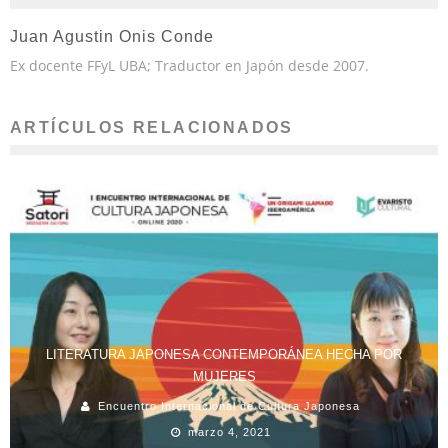
Juan Agustin Onis Conde
Ex docente FFyL UBA; Traductor en Japón desde 2007.
ARTÍCULOS RELACIONADOS
LITERATURA JAPONESA CONTEMPORÁNEA HECHA POR
MUJERES
Encuentro Internacional de Cultura Japonesa
marzo 4, 2021