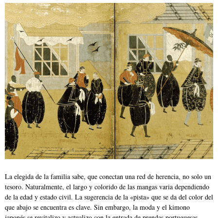
La elegida de la familia sabe, que conectan una red de herencia, no solo un
tesoro. Naturalmente, el largo y colorido de las mangas varia dependiendo
de la edad y estado civil. La sugerencia de la «pista» que se da del color del
que abajo se encuentra es clave. Sin embargo, la moda y el kimono
japonés se revitalizo y actualizo con la entrada de prendas portuguesas.