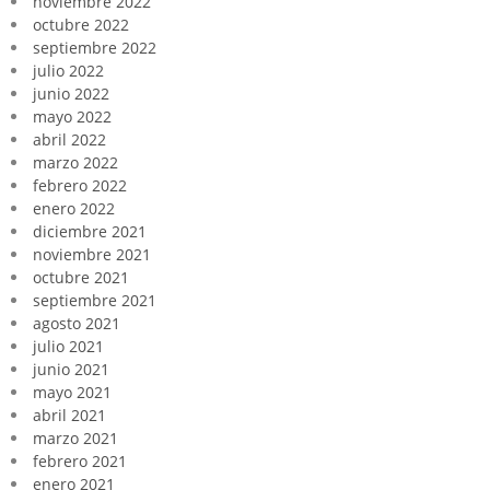
noviembre 2022
octubre 2022
septiembre 2022
julio 2022
junio 2022
mayo 2022
abril 2022
marzo 2022
febrero 2022
enero 2022
diciembre 2021
noviembre 2021
octubre 2021
septiembre 2021
agosto 2021
julio 2021
junio 2021
mayo 2021
abril 2021
marzo 2021
febrero 2021
enero 2021