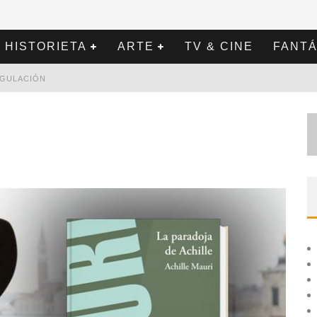
HISTORIETA
ARTE
TV & CINE
FANTÁ
REGULACIÓN