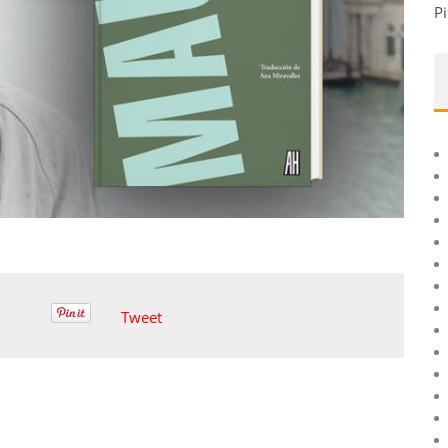
Pi
Tweet