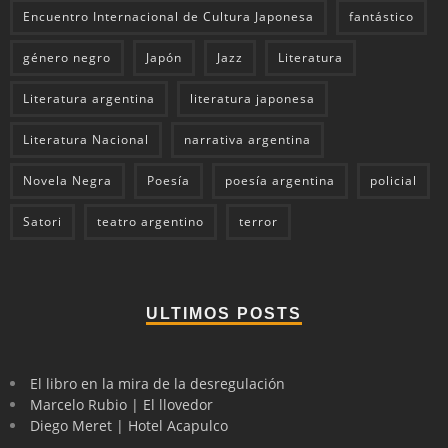
Encuentro Internacional de Cultura Japonesa
fantástico
género negro
Japón
Jazz
Literatura
Literatura argentina
literatura japonesa
Literatura Nacional
narrativa argentina
Novela Negra
Poesía
poesía argentina
policial
Satori
teatro argentino
terror
ULTIMOS POSTS
El libro en la mira de la desregulación
Marcelo Rubio | El llovedor
Diego Meret | Hotel Acapulco