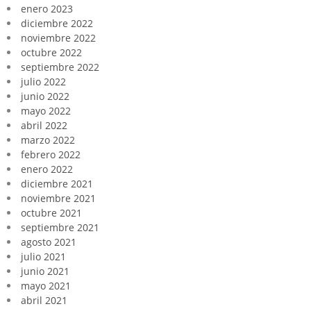
enero 2023
diciembre 2022
noviembre 2022
octubre 2022
septiembre 2022
julio 2022
junio 2022
mayo 2022
abril 2022
marzo 2022
febrero 2022
enero 2022
diciembre 2021
noviembre 2021
octubre 2021
septiembre 2021
agosto 2021
julio 2021
junio 2021
mayo 2021
abril 2021