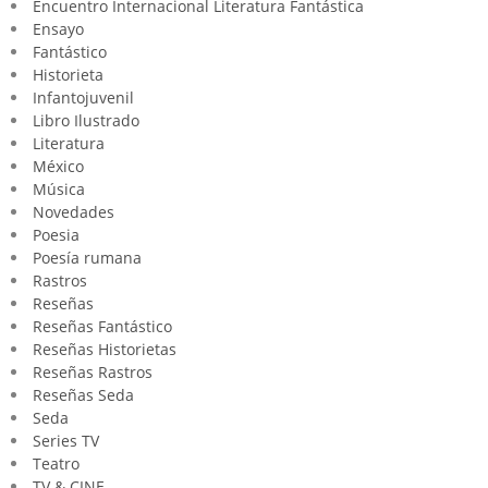
Encuentro Internacional Literatura Fantástica
Ensayo
Fantástico
Historieta
Infantojuvenil
Libro Ilustrado
Literatura
México
Música
Novedades
Poesia
Poesía rumana
Rastros
Reseñas
Reseñas Fantástico
Reseñas Historietas
Reseñas Rastros
Reseñas Seda
Seda
Series TV
Teatro
TV & CINE