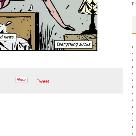
Pi
Tweet