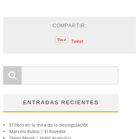
COMPARTIR:
Tweet
ENTRADAS RECIENTES
El libro en la mira de la desregulación
Marcelo Rubio | El llovedor
Diego Meret | Hotel Acapulco