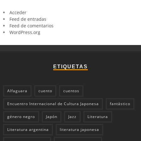
Acceder
Feed de entradas
Feed de comentarios
WordPress.org
ETIQUETAS
Alfaguara
cuento
cuentos
Encuentro Internacional de Cultura Japonesa
fantástico
género negro
Japón
Jazz
Literatura
Literatura argentina
literatura japonesa