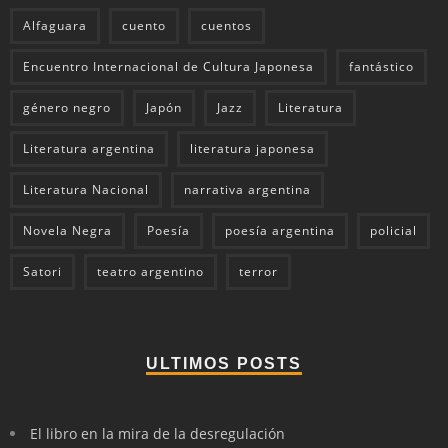
Alfaguara
cuento
cuentos
Encuentro Internacional de Cultura Japonesa
fantástico
género negro
Japón
Jazz
Literatura
Literatura argentina
literatura japonesa
Literatura Nacional
narrativa argentina
Novela Negra
Poesía
poesía argentina
policial
Satori
teatro argentino
terror
ULTIMOS POSTS
El libro en la mira de la desregulación