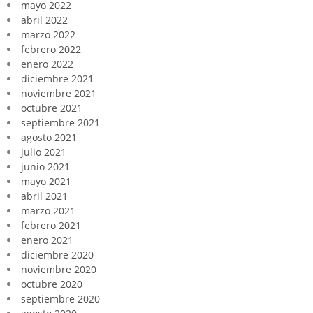
mayo 2022
abril 2022
marzo 2022
febrero 2022
enero 2022
diciembre 2021
noviembre 2021
octubre 2021
septiembre 2021
agosto 2021
julio 2021
junio 2021
mayo 2021
abril 2021
marzo 2021
febrero 2021
enero 2021
diciembre 2020
noviembre 2020
octubre 2020
septiembre 2020