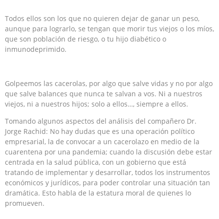
Todos ellos son los que no quieren dejar de ganar un peso,
aunque para lograrlo, se tengan que morir tus viejos o los míos,
que son población de riesgo, o tu hijo diabético o
inmunodeprimido.
Golpeemos las cacerolas, por algo que salve vidas y no por algo
que salve balances que nunca te salvan a vos. Ni a nuestros
viejos, ni a nuestros hijos; solo a ellos…, siempre a ellos.
Tomando algunos aspectos del análisis del compañero Dr.
Jorge Rachid: No hay dudas que es una operación político
empresarial, la de convocar a un cacerolazo en medio de la
cuarentena por una pandemia; cuando la discusión debe estar
centrada en la salud pública, con un gobierno que está
tratando de implementar y desarrollar, todos los instrumentos
económicos y jurídicos, para poder controlar una situación tan
dramática. Esto habla de la estatura moral de quienes lo
promueven.