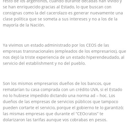
resto de los argentinos, cuando durante décadas han vivido y
se han enriquecido gracias al Estado, lo que buscan con
consignas como la del cacerolazo es generar nuevamente una
clase política que se someta a sus intereses y no a los de la
mayoría de la Nación.
Ya vivimos un estado administrado por los CEOS de las
empresas transnacionales (empleados de los empresarios), que
nos dejó la triste experiencia de un estado hiperendeudado, al
servicio del establishment y no del pueblo.
Son los mismos empresarios dueños de los bancos, que
rematarían tu casa comprada con un crédito UVA, si el Estado
no lo hubiese impedido dictando una norma ad – hoc. Los
dueños de las empresas de servicios públicos que tampoco
pueden cortarte el servicio, porque el gobierno te lo garantizó;
las mismas empresas que durante el “CEOcratos” te
dolarizaron las tarifas aunque vos cobrabas en pesos.