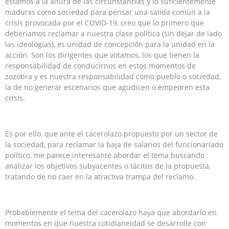
estamos a la altura de las circunstancias y lo suficientemente
madurxs como sociedad para pensar una salida común a la
crisis provocada por el COVID-19, creo que lo primero que
deberíamos reclamar a nuestra clase política (sin dejar de lado
las ideologías), es unidad de concepción para la unidad en la
acción. Son los dirigentes que votamos, los que tienen la
responsabilidad de conducirnos en estos momentos de
zozobra y es nuestra responsabilidad como pueblo o sociedad,
la de no generar escenarios que agudicen o empeoren esta
crisis.
Es por ello, que ante el cacerolazo propuesto por un sector de
la sociedad, para reclamar la baja de salarios del funcionariado
político, me parece interesante abordar el tema buscando
analizar los objetivos subyacentes o tácitos de la propuesta,
tratando de no caer en la atractiva trampa del reclamo.
Probablemente el tema del cacerolazo haya que abordarlo en
momentos en que nuestra cotidianeidad se desarrolle con