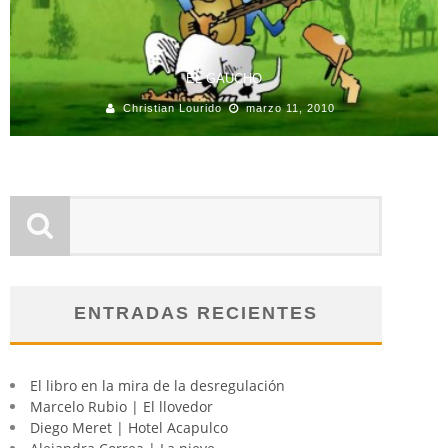
EL GAUCHO
Christian Lourido
marzo 11, 2010
ENTRADAS RECIENTES
El libro en la mira de la desregulación
Marcelo Rubio | El llovedor
Diego Meret | Hotel Acapulco