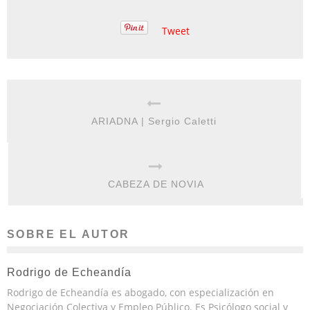
Tweet
ARIADNA | Sergio Caletti
CABEZA DE NOVIA
SOBRE EL AUTOR
Rodrigo de Echeandía
Rodrigo de Echeandía es abogado, con especialización en
Negociación Colectiva y Empleo Público. Es Psicólogo social y