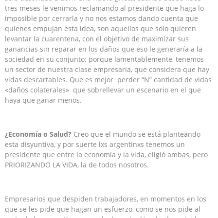
tres meses le venimos reclamando al presidente que haga lo
imposible por cerrarla y no nos estamos dando cuenta que
quienes empujan esta idea, son aquellos que solo quieren
levantar la cuarentena, con el objetivo de maximizar sus
ganancias sin reparar en los daños que eso le generaría a la
sociedad en su conjunto; porque lamentablemente, tenemos
un sector de nuestra clase empresaria, que considera que hay
vidas descartables. Que es mejor perder “N” cantidad de vidas
«daños colaterales» que sobrellevar un escenario en el que
haya que ganar menos.
¿Economía o Salud?
Creo que el mundo se está planteando
esta disyuntiva, y por suerte lxs argentinxs tenemos un
presidente que entre la economía y la vida, eligió ambas, pero
PRIORIZANDO LA VIDA, la de todos nosotros.
Empresarios que despiden trabajadores, en momentos en los
que se les pide que hagan un esfuerzo, como se nos pide al