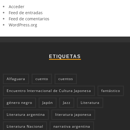
Acceder
Feed de entradas
Feed de comentarios
WordPress.org
ETIQUETAS
Alfaguara
cuento
cuentos
Encuentro Internacional de Cultura Japonesa
fantástico
género negro
Japón
Jazz
Literatura
Literatura argentina
literatura japonesa
Literatura Nacional
narrativa argentina