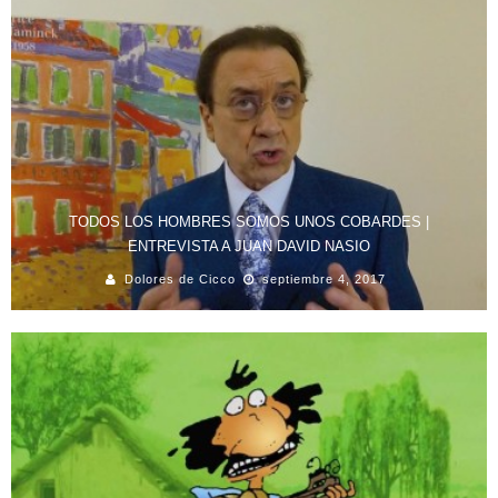
TODOS LOS HOMBRES SOMOS UNOS COBARDES |
ENTREVISTA A JUAN DAVID NASIO
Dolores de Cicco
septiembre 4, 2017