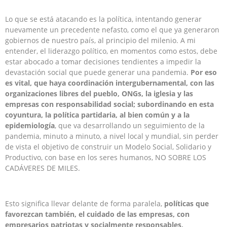
Lo que se está atacando es la política, intentando generar
nuevamente un precedente nefasto, como el que ya generaron
gobiernos de nuestro país, al principio del milenio. A mi
entender, el liderazgo político, en momentos como estos, debe
estar abocado a tomar decisiones tendientes a impedir la
devastación social que puede generar una pandemia.
Por eso
es vital, que haya coordinación intergubernamental, con las
organizaciones libres del pueblo, ONGs, la iglesia y las
empresas con responsabilidad social; subordinando en esta
coyuntura, la política partidaria, al bien común y a la
epidemiología
, que va desarrollando un seguimiento de la
pandemia, minuto a minuto, a nivel local y mundial, sin perder
de vista el objetivo de construir un Modelo Social, Solidario y
Productivo, con base en los seres humanos, NO SOBRE LOS
CADÁVERES DE MILES.
Esto significa llevar delante de forma paralela,
políticas que
favorezcan también, el cuidado de las empresas, con
empresarios patriotas y socialmente responsables,