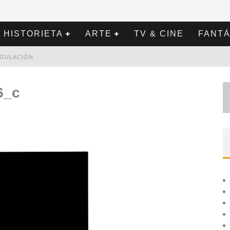
HISTORIETA
ARTE
TV & CINE
FANTÁ
REGULACIÓN
6_c