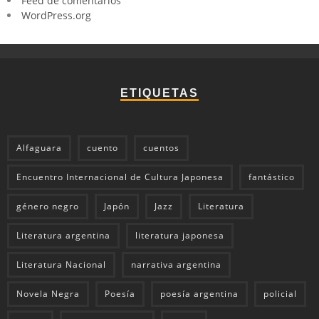
Feed de comentarios
WordPress.org
ETIQUETAS
Alfaguara
cuento
cuentos
Encuentro Internacional de Cultura Japonesa
fantástico
género negro
Japón
Jazz
Literatura
Literatura argentina
literatura japonesa
Literatura Nacional
narrativa argentina
Novela Negra
Poesía
poesía argentina
policial