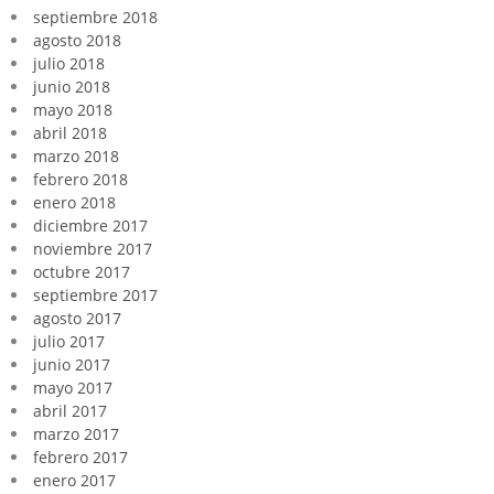
septiembre 2018
agosto 2018
julio 2018
junio 2018
mayo 2018
abril 2018
marzo 2018
febrero 2018
enero 2018
diciembre 2017
noviembre 2017
octubre 2017
septiembre 2017
agosto 2017
julio 2017
junio 2017
mayo 2017
abril 2017
marzo 2017
febrero 2017
enero 2017