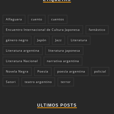
Alfaguara
cuento
cuentos
Encuentro Internacional de Cultura Japonesa
fantástico
género negro
Japón
Jazz
Literatura
Literatura argentina
literatura japonesa
Literatura Nacional
narrativa argentina
Novela Negra
Poesía
poesía argentina
policial
Satori
teatro argentino
terror
ULTIMOS POSTS