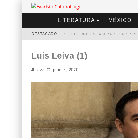
LITERATURA
MÉXICO
DESTACADO
EL LIBRO EN LA MIRA DE LA DES
MARCELO RUBIO | EL LLOVEDOR
Luis Leiva (1)
DIEGO MERET | HOTEL ACAPULCO
eva
julio 7, 2020
ALEJANDRA CORREA | LA NIEVE