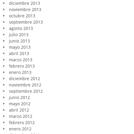
diciembre 2013
noviembre 2013
octubre 2013
septiembre 2013
agosto 2013
julio 2013
junio 2013
mayo 2013
abril 2013
marzo 2013
febrero 2013
enero 2013
diciembre 2012
noviembre 2012
septiembre 2012
junio 2012
mayo 2012
abril 2012
marzo 2012
febrero 2012
enero 2012