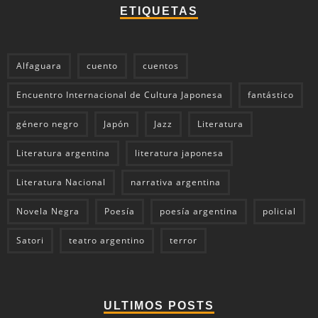
ETIQUETAS
Alfaguara
cuento
cuentos
Encuentro Internacional de Cultura Japonesa
fantástico
género negro
Japón
Jazz
Literatura
Literatura argentina
literatura japonesa
Literatura Nacional
narrativa argentina
Novela Negra
Poesía
poesía argentina
policial
Satori
teatro argentino
terror
ULTIMOS POSTS