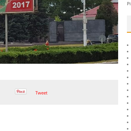
Pi
Tweet