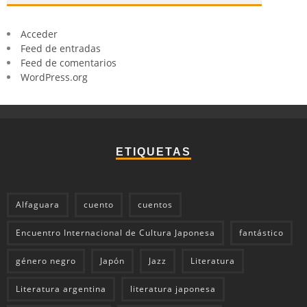
Acceder
Feed de entradas
Feed de comentarios
WordPress.org
ETIQUETAS
Alfaguara
cuento
cuentos
Encuentro Internacional de Cultura Japonesa
fantástico
género negro
Japón
Jazz
Literatura
Literatura argentina
literatura japonesa