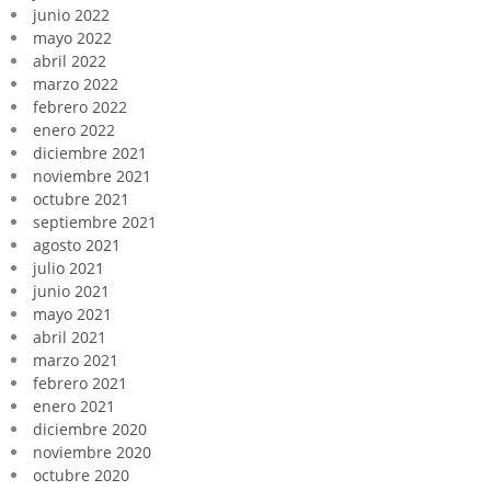
junio 2022
mayo 2022
abril 2022
marzo 2022
febrero 2022
enero 2022
diciembre 2021
noviembre 2021
octubre 2021
septiembre 2021
agosto 2021
julio 2021
junio 2021
mayo 2021
abril 2021
marzo 2021
febrero 2021
enero 2021
diciembre 2020
noviembre 2020
octubre 2020