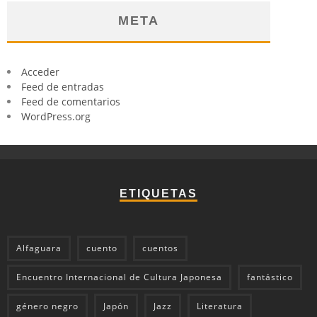
META
Acceder
Feed de entradas
Feed de comentarios
WordPress.org
ETIQUETAS
Alfaguara
cuento
cuentos
Encuentro Internacional de Cultura Japonesa
fantástico
género negro
Japón
Jazz
Literatura