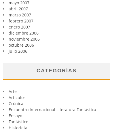
mayo 2007
abril 2007
marzo 2007
febrero 2007
enero 2007
diciembre 2006
noviembre 2006
octubre 2006
julio 2006
CATEGORÍAS
Arte
Artículos
Crónica
Encuentro Internacional Literatura Fantástica
Ensayo
Fantástico
Historieta