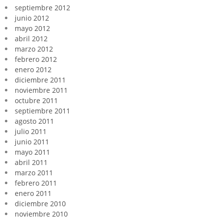
septiembre 2012
junio 2012
mayo 2012
abril 2012
marzo 2012
febrero 2012
enero 2012
diciembre 2011
noviembre 2011
octubre 2011
septiembre 2011
agosto 2011
julio 2011
junio 2011
mayo 2011
abril 2011
marzo 2011
febrero 2011
enero 2011
diciembre 2010
noviembre 2010