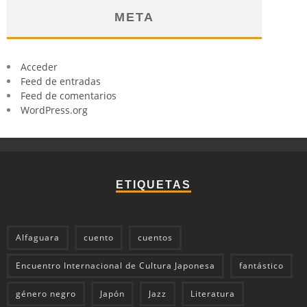
META
Acceder
Feed de entradas
Feed de comentarios
WordPress.org
ETIQUETAS
Alfaguara
cuento
cuentos
Encuentro Internacional de Cultura Japonesa
fantástico
género negro
Japón
Jazz
Literatura