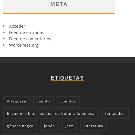
META
Acceder
Feed de entradas
Feed de comentarios
WordPress.org
ETIQUETAS
Alfaguara
cuento
cuentos
Encuentro Internacional de Cultura Japonesa
fantástico
género negro
Japón
Jazz
Literatura