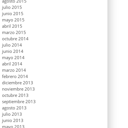
agosto 2015
julio 2015
junio 2015
mayo 2015
abril 2015
marzo 2015
octubre 2014
julio 2014
junio 2014
mayo 2014
abril 2014
marzo 2014
febrero 2014
diciembre 2013
noviembre 2013
octubre 2013
septiembre 2013
agosto 2013
julio 2013
junio 2013
mayo 2013