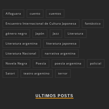
Alfaguara
cuento
cuentos
Encuentro Internacional de Cultura Japonesa
fantástico
género negro
Japón
Jazz
Literatura
Literatura argentina
literatura japonesa
Literatura Nacional
narrativa argentina
Novela Negra
Poesía
poesía argentina
policial
Satori
teatro argentino
terror
ULTIMOS POSTS