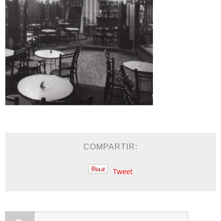
COMPARTIR:
Tweet