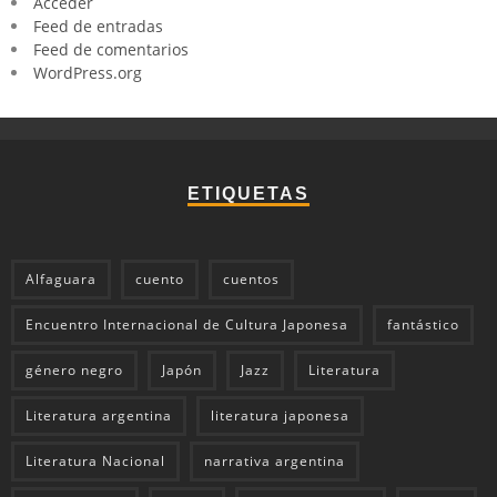
Acceder
Feed de entradas
Feed de comentarios
WordPress.org
ETIQUETAS
Alfaguara
cuento
cuentos
Encuentro Internacional de Cultura Japonesa
fantástico
género negro
Japón
Jazz
Literatura
Literatura argentina
literatura japonesa
Literatura Nacional
narrativa argentina