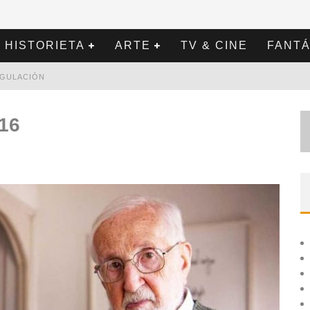
HISTORIETA
ARTE
TV & CINE
FANTÁ
REGULACIÓN
116