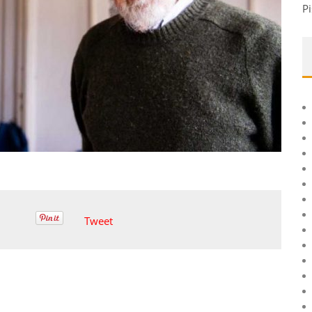
Pi
Tweet