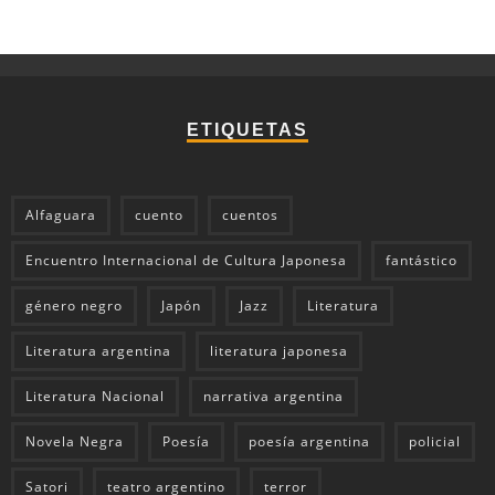
ETIQUETAS
Alfaguara
cuento
cuentos
Encuentro Internacional de Cultura Japonesa
fantástico
género negro
Japón
Jazz
Literatura
Literatura argentina
literatura japonesa
Literatura Nacional
narrativa argentina
Novela Negra
Poesía
poesía argentina
policial
Satori
teatro argentino
terror