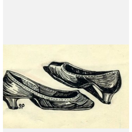
Claudia Masin nació en Resistencia, Chaco,
Argentina, en 1972. Es escritora y psicoanalista.
Coordina talleres de escritura y es autora de libros
como La plenitud, Abrigo, El verano, La vista, La
siesta y Geología, entre otros. En 2018 publicó La
desobediencia, su poesía reunida hasta ese
momento.