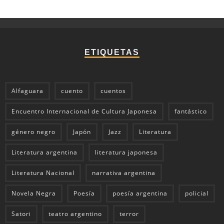
ETIQUETAS
Alfaguara
cuento
cuentos
Encuentro Internacional de Cultura Japonesa
fantástico
género negro
Japón
Jazz
Literatura
Literatura argentina
literatura japonesa
Literatura Nacional
narrativa argentina
Novela Negra
Poesía
poesía argentina
policial
Satori
teatro argentino
terror