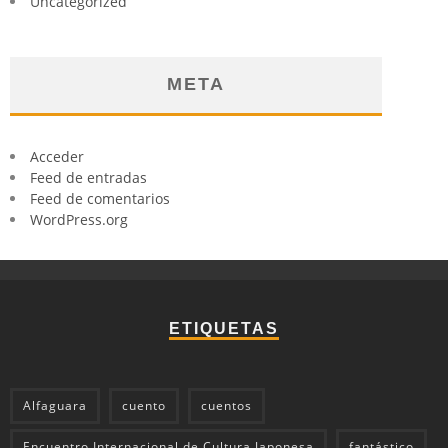
Uncategorized
META
Acceder
Feed de entradas
Feed de comentarios
WordPress.org
ETIQUETAS
Alfaguara
cuento
cuentos
Encuentro Internacional de Cultura Japonesa
fantástico