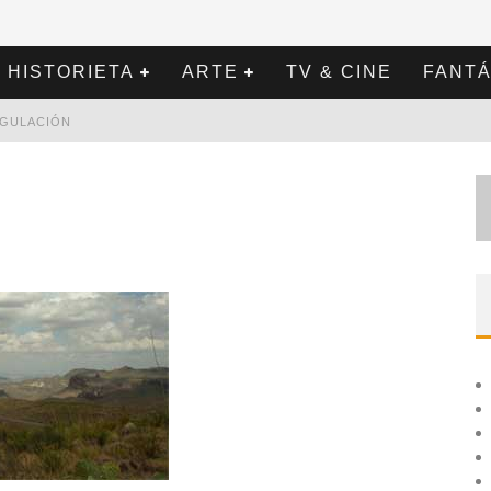
HISTORIETA
ARTE
TV & CINE
FANTÁ
REGULACIÓN