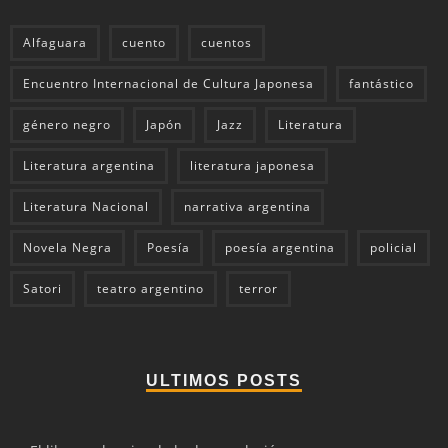
Alfaguara
cuento
cuentos
Encuentro Internacional de Cultura Japonesa
fantástico
género negro
Japón
Jazz
Literatura
Literatura argentina
literatura japonesa
Literatura Nacional
narrativa argentina
Novela Negra
Poesía
poesía argentina
policial
Satori
teatro argentino
terror
ULTIMOS POSTS