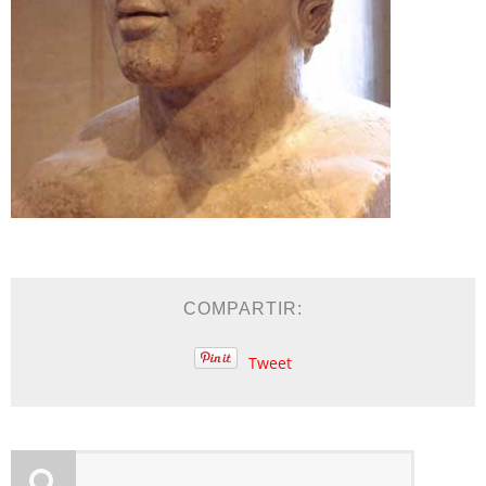
COMPARTIR:
Tweet